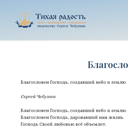
Перейти
к
содержимому
Благосло
Благословен Господь, создавший небо и землю
Сергей Чебунин
Благословен Господь, создавший небо и землю.
Благословен Господь, даровавший нам жизнь.
Господь Своей любовью всё объемлет.