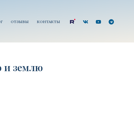
Г
ОТЗЫВЫ
КОНТАКТЫ
о и землю