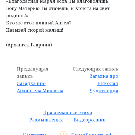
«Благодатная Мария если Ты благоволишь,
Богу Матерью Ты станешь, и Христа на свет
родишь!»
Кто же этот дивный Ангел?
Называй скорей малыш!
(Архангел Гавриил)
Предыдущая
Следующая запись
запись
Загадка про
Загадка про
Николая
Архангела Михаила
Чудотворца
Православные стихи
Размышления
Видеоролики