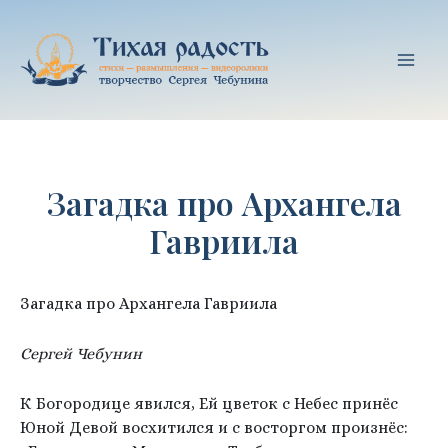
Перейти
к
содержимому
Mai
Men
Загадка про Архангела
Гавриила
Загадка про Архангела Гавриила
Сергей Чебунин
К Богородице явился, Ей цветок с Небес принёс
Юной Девой восхитился и с восторгом произнёс: