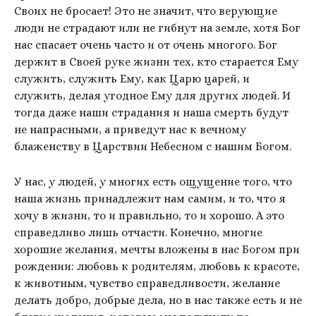
Своих не бросает! Это не значит, что верующие
люди не страдают или не гибнут на земле, хотя Бог
нас спасает очень часто и от очень многого. Бог
держит в Своей руке жизни тех, кто старается Ему
служить, служить Ему, как Царю царей, и
служить, делая угодное Ему для других людей. И
тогда даже наши страдания и наша смерть будут
не напрасными, а приведут нас к вечному
блаженству в Царствии Небесном с нашим Богом.
У нас, у людей, у многих есть ощущение того, что
наша жизнь принадлежит нам самим, и то, что я
хочу в жизни, то и правильно, то и хорошо. А это
справедливо лишь отчасти. Конечно, многие
хорошие желания, мечты вложены в нас Богом при
рождении: любовь к родителям, любовь к красоте,
к животным, чувство справедливости, желание
делать добро, добрые дела, но в нас также есть и не