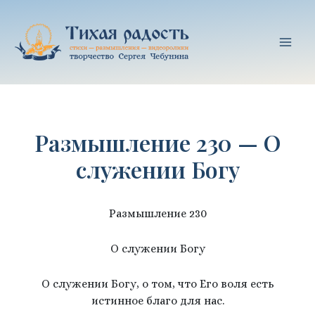
Перейти
к
содержимому
Mai
Men
Размышление 230 — О
служении Богу
Размышление 230
О служении Богу
О служении Богу, о том, что Его воля есть
истинное благо для нас.