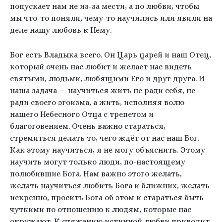
попускает нам не из-за мести, а по любви, чтобы
мы что-то поняли, чему-то научились или явили на
деле нашу любовь к Нему.
Бог есть Владыка всего. Он Царь царей и наш Отец,
который очень нас любит и желает нас видеть
святыми, людьми, любящими Его и друг друга. И
наша задача — научиться жить не ради себя, не
ради своего эгоизма, а жить, исполняя волю
нашего Небесного Отца с трепетом и
благоговением. Очень важно стараться,
стремиться делать то, чего ждёт от нас наш Бог.
Как этому научиться, я не могу объяснить. Этому
научить могут только люди, по-настоящему
полюбившие Бога. Нам важно этого желать,
желать научиться любить Бога и ближних, желать
искренно, просить Бога об этом и стараться быть
чуткими по отношению к людям, которые нас
окружают. К стяжанию истинной любви приводит