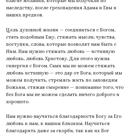
благие желания, которые мы получили по
наследству, после грехопадения Адама и Евы и
наших предков.
Цель духовной жизни — соединиться с Богом,
стать подобным Ему, стяжать мысли, чувства,
поступки, слова, которые позволят нам быть с
Ним. Нам нужно стяжать любовь — истинную
любовь, любовь Христову. Для этого нужна
синергия с Богом. Сами мы не можем стяжать
любовь истинную — это дар от Бога, который мы
можем получить, стремясь жить по заповедям
Божьим, стяжав смирение — понимание того, что
без Бога мы не можем сделать ничего доброго и
хорошего.
Нам нужно научиться благодарности Богу за Его
любовь к нам, к нашим близким. Научиться
благодарить даже за скорби, так как их Бог