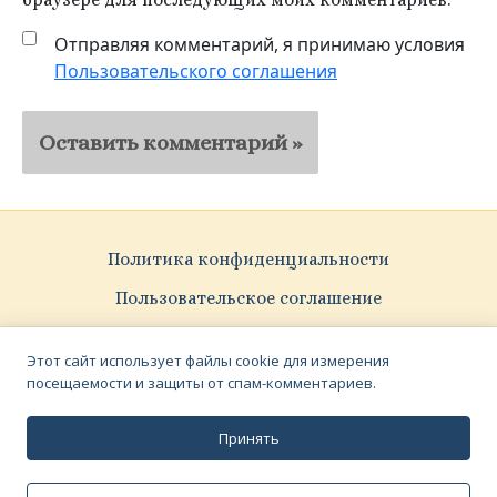
Отправляя комментарий, я принимаю условия
Пользовательского соглашения
Политика конфиденциальности
Пользовательское соглашение
Pattern Vectors by Vecteezy
Этот сайт использует файлы cookie для измерения
посещаемости и защиты от спам-комментариев.
Принять
© 2023–2025 Сергей Чебунин
16+
Вёрстка — Виктор Полковников