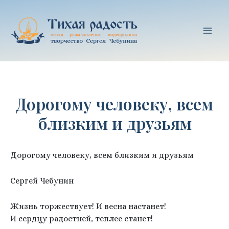
Перейти
к
содержимому
Mai
Men
Дорогому человеку, всем
близким и друзьям
Дорогому человеку, всем близким и друзьям
Сергей Чебунин
Жизнь торжествует! И весна настанет!
И сердцу радостней, теплее станет!