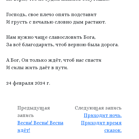
Господь, свое плечо опять подставит
И грусть с печалью словно дым растают.
Нам нужно чаще славословить Бога,
За всё благодарить, чтоб верною была дорога.
А Бог, Он только ждёт, чтоб нас спасти
И силы жить даёт в пути.
24 февраля 2024 г.
Предыдущая
Следующая запись
запись
Приходит ночь.
Весна! Весна! Весна
Приходит время
идёт!
сказок.