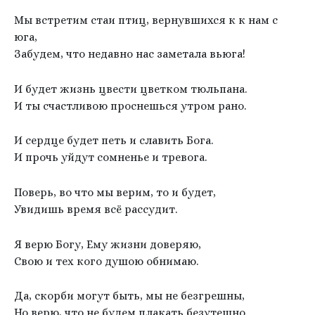
Мы встретим стаи птиц, вернувшихся к к нам с
юга,
Забудем, что недавно нас заметала вьюга!
И будет жизнь цвести цветком тюльпана.
И ты счастливою проснешься утром рано.
И сердце будет петь и славить Бога.
И прочь уйдут сомненье и тревога.
Поверь, во что мы верим, то и будет,
Увидишь время всё рассудит.
Я верю Богу, Ему жизни доверяю,
Свою и тех кого душою обнимаю.
Да, скорби могут быть, мы не безгрешны,
Но верю, что не будем плакать безутешно.