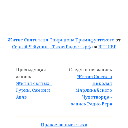
Житие Святителя Спиридона Тримифунтского
от
Сергей Чебунин | ТихаяРадость.рф
на
RUTUBE
Предыдущая
Следующая запись
запись
Житие Святого
Жития святых -
Николая
Гурий, Самон и
Мирликийского
Авив
Чудотворца -
запись Радио Вера
Православные стихи