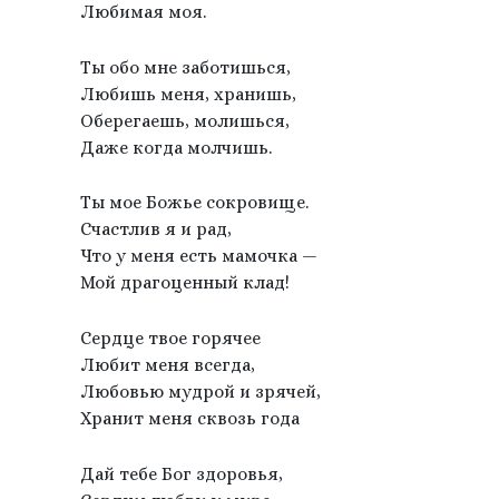
Любимая моя.
Ты обо мне заботишься,
Любишь меня, хранишь,
Оберегаешь, молишься,
Даже когда молчишь.
Ты мое Божье сокровище.
Счастлив я и рад,
Что у меня есть мамочка —
Мой драгоценный клад!
Сердце твое горячее
Любит меня всегда,
Любовью мудрой и зрячей,
Хранит меня сквозь года
Дай тебе Бог здоровья,