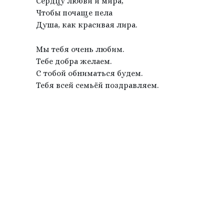
Сердцу любви и мира,
Чтобы почаще пела
Душа, как красивая лира.
Мы тебя очень любим.
Тебе добра желаем.
С тобой обниматься будем.
Тебя всей семьёй поздравляем.