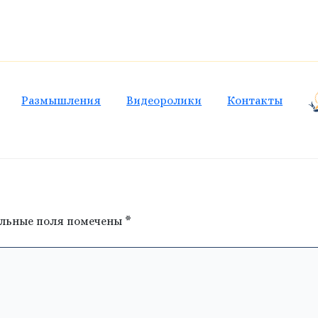
Размышления
Видеоролики
Контакты
льные поля помечены
*