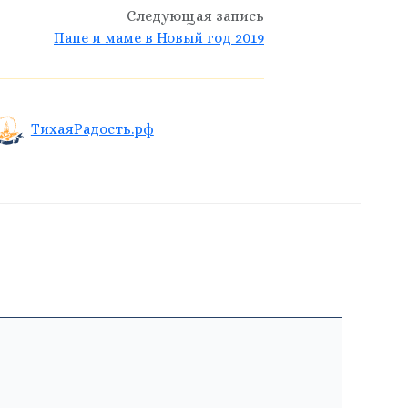
Следующая запись
Папе и маме в Новый год 2019
ТихаяРадость.рф