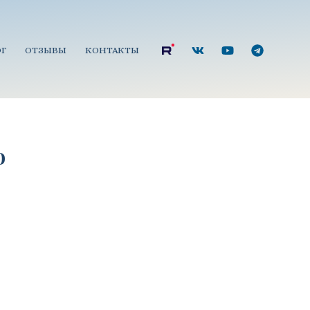
Г
ОТЗЫВЫ
КОНТАКТЫ
ю