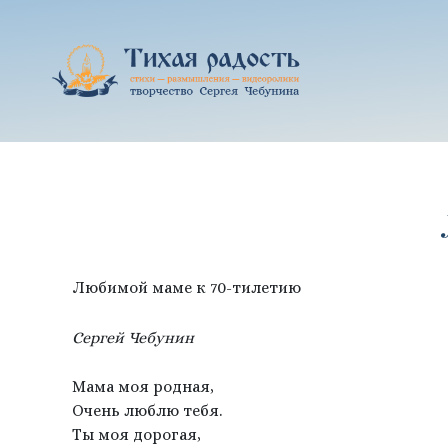
Перейти
к
содержимому
Любимой маме к 70-тилетию
Сергей Чебунин
Мама моя родная,
Очень люблю тебя.
Ты моя дорогая,