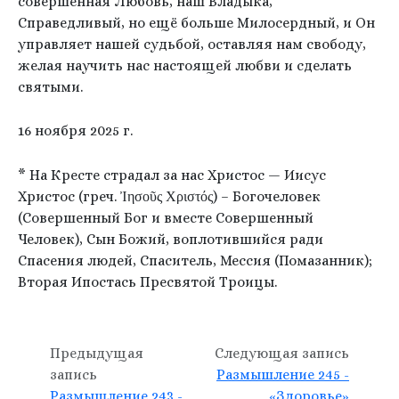
совершенная Любовь, наш Владыка,
Справедливый, но ещё больше Милосердный, и Он
управляет нашей судьбой, оставляя нам свободу,
желая научить нас настоящей любви и сделать
святыми.
16 ноября 2025 г.
* На Кресте страдал за нас Христос — Иисус
Христос (греч. Ἰησοῦς Χριστός) – Богочеловек
(Совершенный Бог и вместе Совершенный
Человек), Сын Божий, воплотившийся ради
Спасения людей, Спаситель, Мессия (Помазанник);
Вторая Ипостась Пресвятой Троицы.
Предыдущая
Следующая запись
запись
Размышление 245 -
Размышление 243 -
«Здоровье»