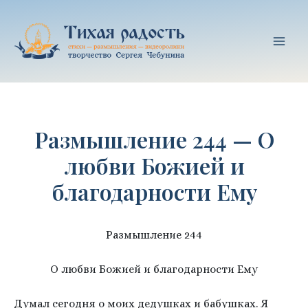
Перейти
к
содержимому
Mai
Men
Размышление 244 — О
любви Божией и
благодарности Ему
Размышление 244
О любви Божией и благодарности Ему
Думал сегодня о моих дедушках и бабушках. Я